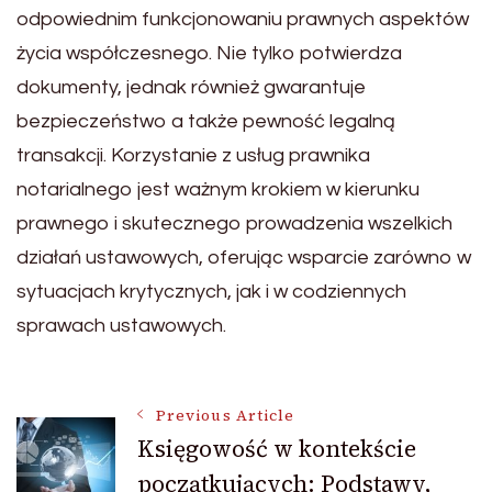
odpowiednim funkcjonowaniu prawnych aspektów
życia współczesnego. Nie tylko potwierdza
dokumenty, jednak również gwarantuje
bezpieczeństwo a także pewność legalną
transakcji. Korzystanie z usług prawnika
notarialnego jest ważnym krokiem w kierunku
prawnego i skutecznego prowadzenia wszelkich
działań ustawowych, oferując wsparcie zarówno w
sytuacjach krytycznych, jak i w codziennych
sprawach ustawowych.
Post
Previous Article
Księgowość w kontekście
początkujących: Podstawy,