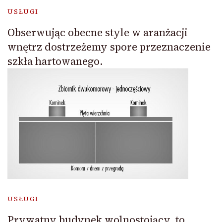
USŁUGI
Obserwując obecne style w aranżacji
wnętrz dostrzeżemy spore przeznaczenie
szkła hartowanego.
USŁUGI
Prywatny budynek wolnostojący, to