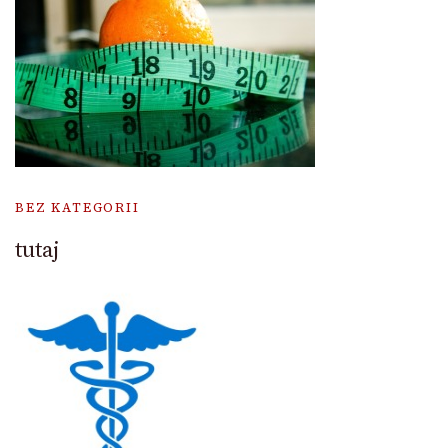
BEZ KATEGORII
tutaj