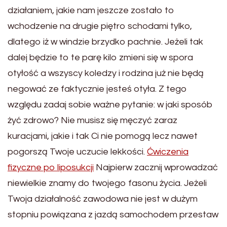
działaniem, jakie nam jeszcze zostało to
wchodzenie na drugie piętro schodami tylko,
dlatego iż w windzie brzydko pachnie. Jeżeli tak
dalej będzie to te parę kilo zmieni się w spora
otyłość a wszyscy koledzy i rodzina już nie będą
negować ze faktycznie jesteś otyła. Z tego
względu zadaj sobie ważne pytanie: w jaki sposób
żyć zdrowo? Nie musisz się męczyć zaraz
kuracjami, jakie i tak Ci nie pomogą lecz nawet
pogorszą Twoje uczucie lekkości.
Ćwiczenia
fizyczne po liposukcji
Najpierw zacznij wprowadzać
niewielkie znamy do twojego fasonu życia. Jeżeli
Twoja działalność zawodowa nie jest w dużym
stopniu powiązana z jazdą samochodem przestaw