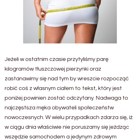
Jeżeli w ostatnim czasie przytyliśmy parę
kilogramów tłuszczowej pierzynki oraz
zastanawimy się nad tym by wreszcie rozpocząć
robić coś z własnym ciałem to tekst, który jest
poniżej powinien zostać odczytany. Nadwaga to
najczęstsza męka obywateli społeczeństw
nowoczesnych. W wielu przypadkach zdarza się, iż
w ciągu dnia właściwie nie poruszamy się jeżdząc
wszędzie samochodem a jedynym zdrowym