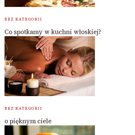
BEZ KATEGORII
Co spotkamy w kuchni włoskiej?
BEZ KATEGORII
o pięknym ciele