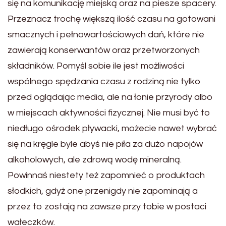
się na komunikację miejską oraz na piesze spacery.
Przeznacz trochę większą ilość czasu na gotowani
smacznych i pełnowartościowych dań, które nie
zawierają konserwantów oraz przetworzonych
składników. Pomyśl sobie ile jest możliwości
wspólnego spędzania czasu z rodziną nie tylko
przed oglądając media, ale na łonie przyrody albo
w miejscach aktywności fizycznej. Nie musi być to
niedługo ośrodek pływacki, możecie nawet wybrać
się na kręgle byle abyś nie piła za dużo napojów
alkoholowych, ale zdrową wodę mineralną.
Powinnaś niestety też zapomnieć o produktach
słodkich, gdyż one przenigdy nie zapominają a
przez to zostają na zawsze przy tobie w postaci
wałeczków.