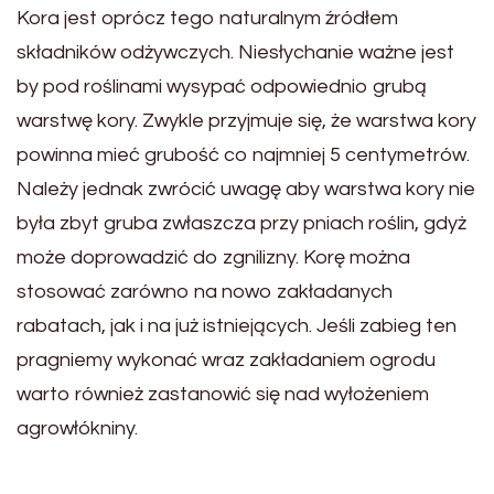
Kora jest oprócz tego naturalnym źródłem
składników odżywczych. Niesłychanie ważne jest
by pod roślinami wysypać odpowiednio grubą
warstwę kory. Zwykle przyjmuje się, że warstwa kory
powinna mieć grubość co najmniej 5 centymetrów.
Należy jednak zwrócić uwagę aby warstwa kory nie
była zbyt gruba zwłaszcza przy pniach roślin, gdyż
może doprowadzić do zgnilizny. Korę można
stosować zarówno na nowo zakładanych
rabatach, jak i na już istniejących. Jeśli zabieg ten
pragniemy wykonać wraz zakładaniem ogrodu
warto również zastanowić się nad wyłożeniem
agrowłókniny.