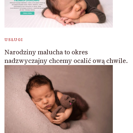
USŁUGI
Narodziny malucha to okres
nadzwyczajny chcemy ocalić ową chwile.