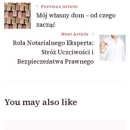
Post
Previous Article
Mój własny dom – od czego
zacząć
Navigation
Next Article
Rola Notarialnego Eksperta:
Stróż Uczciwości i
Bezpieczeństwa Prawnego
You may also like