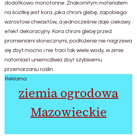
dodatkowo monotonne. Znakomitym materiałem
na ściółkę jest kora ,jaka chroni glebę, zapobiega
wzrostowi chwastów, a jednocześnie daje ciekawy
efekt dekoracyjny. Kora chroni glebę przed
promieniami słonecznymi, podłożenie nie nagrzewa
się zbyt mocno i nie traci tak wiele wody, w zimie
natomiast uniemożliwia zbyt szybkiemu
przemarzaniu roślin.
Reklama
ziemia ogrodowa
Mazowieckie