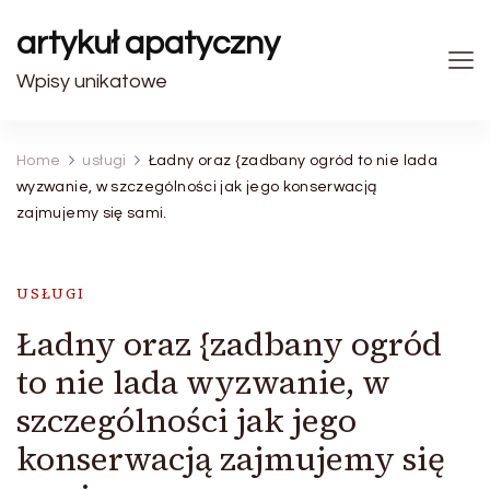
artykuł apatyczny
Wpisy unikatowe
Home
usługi
Ładny oraz {zadbany ogród to nie lada
wyzwanie, w szczególności jak jego konserwacją
zajmujemy się sami.
USŁUGI
Ładny oraz {zadbany ogród
to nie lada wyzwanie, w
szczególności jak jego
konserwacją zajmujemy się