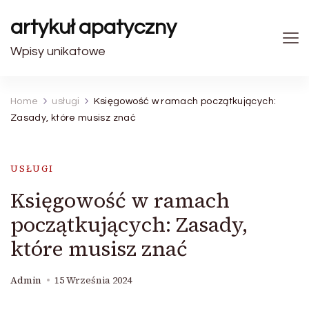
artykuł apatyczny
Wpisy unikatowe
Home
usługi
Księgowość w ramach początkujących:
Zasady, które musisz znać
USŁUGI
Księgowość w ramach
początkujących: Zasady,
które musisz znać
Admin
15 Września 2024