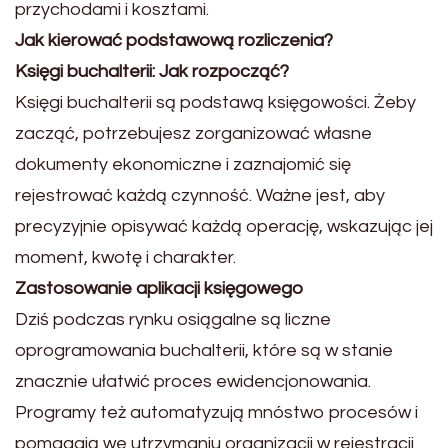
przychodami i kosztami.
Jak kierować podstawową rozliczenia?
Księgi buchalterii: Jak rozpocząć?
Księgi buchalterii są podstawą księgowości. Żeby
zacząć, potrzebujesz zorganizować własne
dokumenty ekonomiczne i zaznajomić się
rejestrować każdą czynność. Ważne jest, aby
precyzyjnie opisywać każdą operację, wskazując jej
moment, kwotę i charakter.
Zastosowanie aplikacji księgowego
Dziś podczas rynku osiągalne są liczne
oprogramowania buchalterii, które są w stanie
znacznie ułatwić proces ewidencjonowania.
Programy też automatyzują mnóstwo procesów i
pomagają we utrzymaniu organizacji w rejestracji