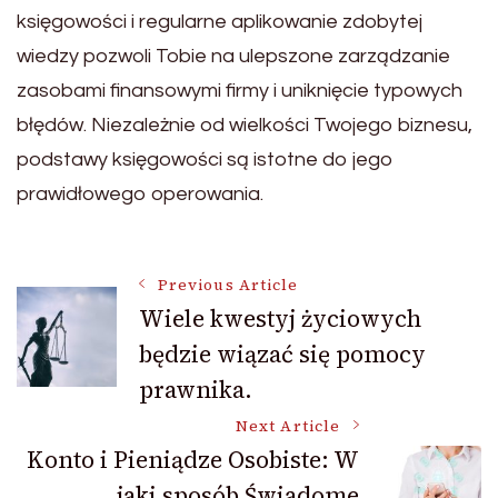
księgowości i regularne aplikowanie zdobytej
wiedzy pozwoli Tobie na ulepszone zarządzanie
zasobami finansowymi firmy i uniknięcie typowych
błędów. Niezależnie od wielkości Twojego biznesu,
podstawy księgowości są istotne do jego
prawidłowego operowania.
Post
Previous Article
Wiele kwestyj życiowych
będzie wiązać się pomocy
Navigation
prawnika.
Next Article
Konto i Pieniądze Osobiste: W
jaki sposób Świadome