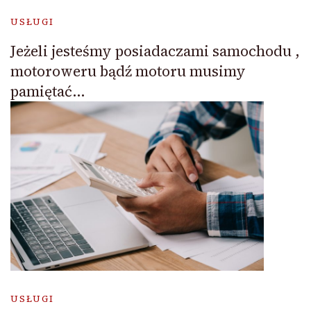
USŁUGI
Jeżeli jesteśmy posiadaczami samochodu ,
motoroweru bądź motoru musimy
pamiętać…
USŁUGI