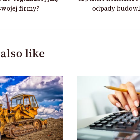
ion
swojej firmy?
odpady budowl
also like