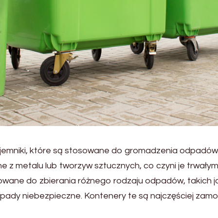
ojemniki, które są stosowane do gromadzenia odpadów o
ne z metalu lub tworzyw sztucznych, co czyni je trwały
sowane do zbierania różnego rodzaju odpadów, takich 
pady niebezpieczne. Kontenery te są najczęściej zam