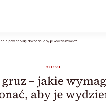
ania powinno się dokonać, aby je wydzierżawić?
USŁUGI
 gruz – jakie wyma
konać, aby je wydzie