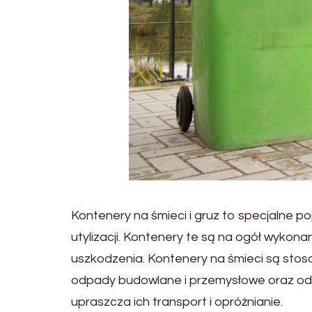
Kontenery na śmieci i gruz to specjalne p
utylizacji. Kontenery te są na ogół wykona
uszkodzenia. Kontenery na śmieci są sto
odpady budowlane i przemysłowe oraz od
upraszcza ich transport i opróżnianie.