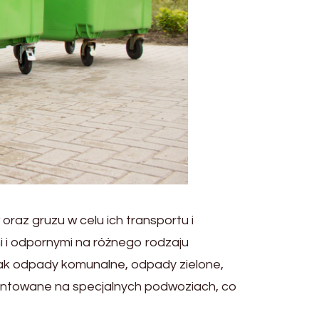
raz gruzu w celu ich transportu i
mi i odpornymi na różnego rodzaju
jak odpady komunalne, odpady zielone,
ontowane na specjalnych podwoziach, co