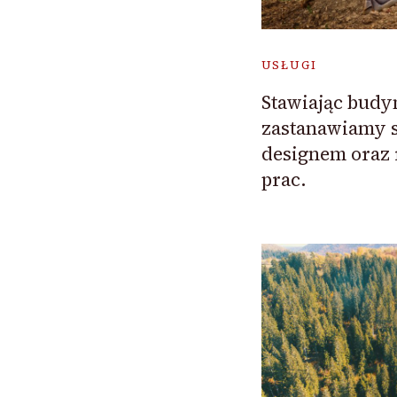
USŁUGI
Stawiając budy
zastanawiamy s
designem oraz 
prac.