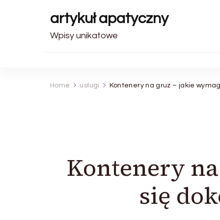
artykuł apatyczny
Wpisy unikatowe
Home
usługi
Kontenery na gruz – jakie wymag
Kontenery na
się do