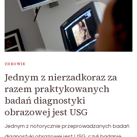
ZDROWIE
Jednym z nierzadkoraz za
razem praktykowanych
badań diagnostyki
obrazowej jest USG
Jednym z notorycznie przeprowadzanych badań
diagnostyki obrazowej jest USG, czyli badanie